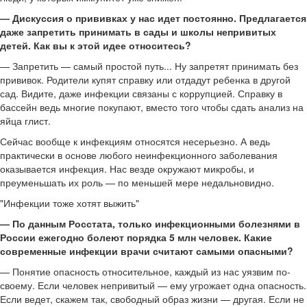
— Дискуссия о прививках у нас идет постоянно. Предлагается
даже запретить принимать в сады и школы непривитых
детей. Как вы к этой идее относитесь?
— Запретить — самый простой путь... Ну запретят принимать без
прививок. Родители купят справку или отдадут ребенка в другой
сад. Видите, даже инфекции связаны с коррупцией. Справку в
бассейн ведь многие покупают, вместо того чтобы сдать анализ на
яйца глист.
Сейчас вообще к инфекциям относятся несерьезно. А ведь
практически в основе любого неинфекционного заболевания
оказывается инфекция. Нас везде окружают микробы, и
преуменьшать их роль — по меньшей мере недальновидно.
"Инфекции тоже хотят выжить"
— По данным Росстата, только инфекционными болезнями в
России ежегодно болеют порядка 5 млн человек. Какие
современные инфекции врачи считают самыми опасными?
— Понятие опасность относительное, каждый из нас уязвим по-
своему. Если человек непривитый — ему угрожает одна опасность.
Если ведет, скажем так, свободный образ жизни — другая. Если не