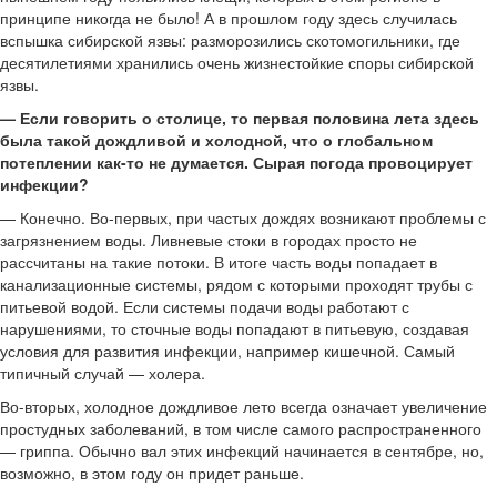
принципе никогда не было! А в прошлом году здесь случилась
вспышка сибирской язвы: разморозились скотомогильники, где
десятилетиями хранились очень жизнестойкие споры сибирской
язвы.
— Если говорить о столице, то первая половина лета здесь
была такой дождливой и холодной, что о глобальном
потеплении как-то не думается. Сырая погода провоцирует
инфекции?
— Конечно. Во-первых, при частых дождях возникают проблемы с
загрязнением воды. Ливневые стоки в городах просто не
рассчитаны на такие потоки. В итоге часть воды попадает в
канализационные системы, рядом с которыми проходят трубы с
питьевой водой. Если системы подачи воды работают с
нарушениями, то сточные воды попадают в питьевую, создавая
условия для развития инфекции, например кишечной. Самый
типичный случай — холера.
Во-вторых, холодное дождливое лето всегда означает увеличение
простудных заболеваний, в том числе самого распространенного
— гриппа. Обычно вал этих инфекций начинается в сентябре, но,
возможно, в этом году он придет раньше.