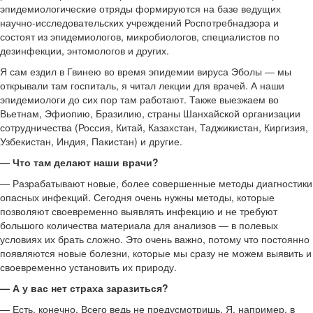
эпидемиологические отряды формируются на базе ведущих
научно-исследовательских учреждений Роспотребнадзора и
состоят из эпидемиологов, микробиологов, специалистов по
дезинфекции, энтомологов и других.
Я сам ездил в Гвинею во время эпидемии вируса Эболы — мы
открывали там госпиталь, я читал лекции для врачей. А наши
эпидемиологи до сих пор там работают. Также выезжаем во
Вьетнам, Эфиопию, Бразилию, страны Шанхайской организации
сотрудничества (Россия, Китай, Казахстан, Таджикистан, Киргизия,
Узбекистан, Индия, Пакистан) и другие.
— Что там делают наши врачи?
— Разрабатывают новые, более совершенные методы диагностики
опасных инфекций. Сегодня очень нужны методы, которые
позволяют своевременно выявлять инфекцию и не требуют
большого количества материала для анализов — в полевых
условиях их брать сложно. Это очень важно, потому что постоянно
появляются новые болезни, которые мы сразу не можем выявить и
своевременно установить их природу.
— А у вас нет страха заразиться?
— Есть, конечно. Всего ведь не предусмотришь. Я, например, в