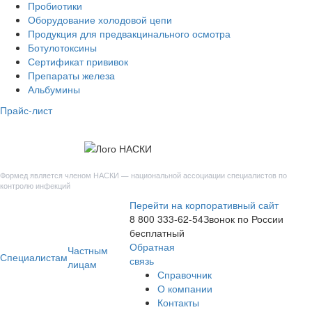
Пробиотики
Оборудование холодовой цепи
Продукция для предвакцинального осмотра
Ботулотоксины
Сертификат прививок
Препараты железа
Альбумины
Прайс-лист
Формед является членом НАСКИ — национальной ассоциации специалистов по
контролю инфекций
Перейти на
корпоративный сайт
8 800 333-62-54
Звонок по России
бесплатный
Обратная
Частным
Специалистам
связь
лицам
Справочник
О компании
Контакты