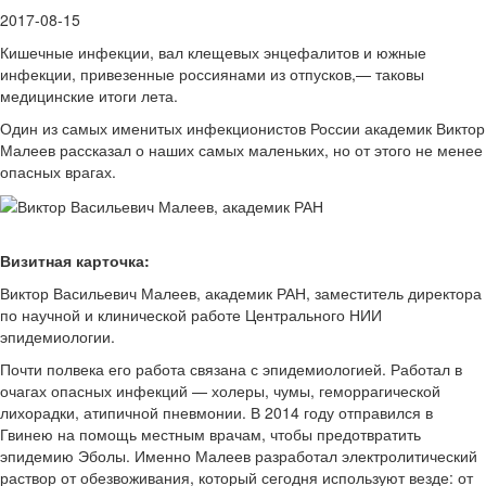
2017-08-15
Кишечные инфекции, вал клещевых энцефалитов и южные
инфекции, привезенные россиянами из отпусков,— таковы
медицинские итоги лета.
Один из самых именитых инфекционистов России академик Виктор
Малеев рассказал о наших самых маленьких, но от этого не менее
опасных врагах.
Визитная карточка:
Виктор Васильевич Малеев, академик РАН, заместитель директора
по научной и клинической работе Центрального НИИ
эпидемиологии.
Почти полвека его работа связана с эпидемиологией. Работал в
очагах опасных инфекций — холеры, чумы, геморрагической
лихорадки, атипичной пневмонии. В 2014 году отправился в
Гвинею на помощь местным врачам, чтобы предотвратить
эпидемию Эболы. Именно Малеев разработал электролитический
раствор от обезвоживания, который сегодня используют везде: от