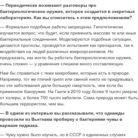
— Периодически возникают разговоры про
бактериологическое оружие, которое создается в секретных
лабораториях. Как вы относитесь к этим предположениям?
— Формально подобные работы запрещены. Гипотетически
изучается вопрос: что будет, если применить массово те или иные
бактериальные соединения. Моделируются подобные ситуации,
делаются прогнозы, проводятся испытания как препаратов, так и
воздействия на людей различных микроорганизмов. Но
предсказать, как могло бы работать бактериологическое оружие,
очень сложно — у уравнения слишком много составляющих.
Нам бы справиться с теми микробами, которые есть в природе.
Например, тот же птичий грипп или свиной никто не придумывал,
но эти заболевания дали большую смертность, чем если бы
применили бакоружие. На Гаити в 2010 году более 9 тысяч умерли
от холеры, а более 700 тысяч заболели. Сама природа может быть
большим террористом, чем мы.
— В одном из интервью вы рассказывали, что однажды
провозили из Вьетнама пробирку с бактериями чумы в
кармане пиджака.
— Чуму нужно было изучать, но в СССР о единичных случаях