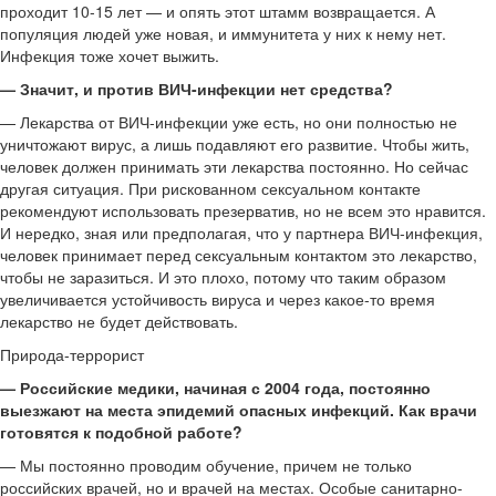
проходит 10-15 лет — и опять этот штамм возвращается. А
популяция людей уже новая, и иммунитета у них к нему нет.
Инфекция тоже хочет выжить.
— Значит, и против ВИЧ-инфекции нет средства?
— Лекарства от ВИЧ-инфекции уже есть, но они полностью не
уничтожают вирус, а лишь подавляют его развитие. Чтобы жить,
человек должен принимать эти лекарства постоянно. Но сейчас
другая ситуация. При рискованном сексуальном контакте
рекомендуют использовать презерватив, но не всем это нравится.
И нередко, зная или предполагая, что у партнера ВИЧ-инфекция,
человек принимает перед сексуальным контактом это лекарство,
чтобы не заразиться. И это плохо, потому что таким образом
увеличивается устойчивость вируса и через какое-то время
лекарство не будет действовать.
Природа-террорист
— Российские медики, начиная с 2004 года, постоянно
выезжают на места эпидемий опасных инфекций. Как врачи
готовятся к подобной работе?
— Мы постоянно проводим обучение, причем не только
российских врачей, но и врачей на местах. Особые санитарно-