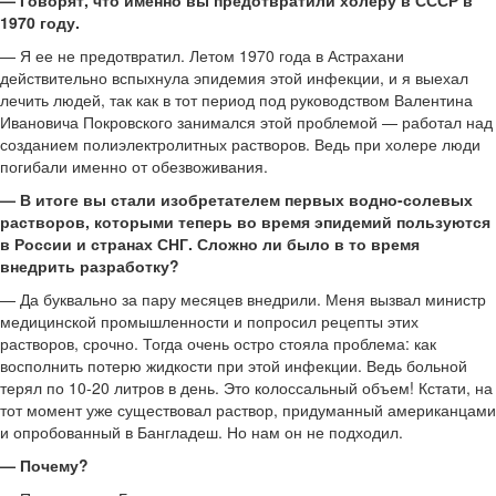
1970 году.
— Я ее не предотвратил. Летом 1970 года в Астрахани
действительно вспыхнула эпидемия этой инфекции, и я выехал
лечить людей, так как в тот период под руководством Валентина
Ивановича Покровского занимался этой проблемой — работал над
созданием полиэлектролитных растворов. Ведь при холере люди
погибали именно от обезвоживания.
— В итоге вы стали изобретателем первых водно-солевых
растворов, которыми теперь во время эпидемий пользуются
в России и странах СНГ. Сложно ли было в то время
внедрить разработку?
— Да буквально за пару месяцев внедрили. Меня вызвал министр
медицинской промышленности и попросил рецепты этих
растворов, срочно. Тогда очень остро стояла проблема: как
восполнить потерю жидкости при этой инфекции. Ведь больной
терял по 10-20 литров в день. Это колоссальный объем! Кстати, на
тот момент уже существовал раствор, придуманный американцами
и опробованный в Бангладеш. Но нам он не подходил.
— Почему?