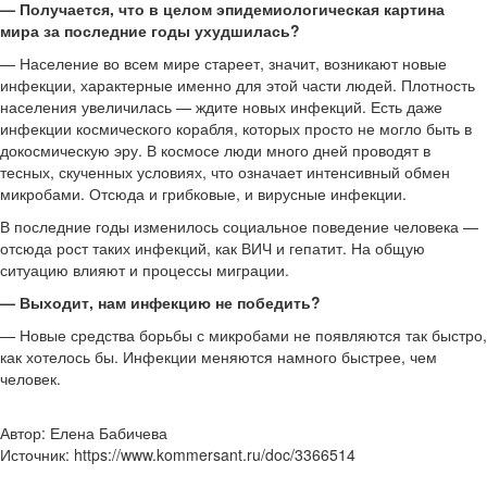
— Получается, что в целом эпидемиологическая картина
мира за последние годы ухудшилась?
— Население во всем мире стареет, значит, возникают новые
инфекции, характерные именно для этой части людей. Плотность
населения увеличилась — ждите новых инфекций. Есть даже
инфекции космического корабля, которых просто не могло быть в
докосмическую эру. В космосе люди много дней проводят в
тесных, скученных условиях, что означает интенсивный обмен
микробами. Отсюда и грибковые, и вирусные инфекции.
В последние годы изменилось социальное поведение человека —
отсюда рост таких инфекций, как ВИЧ и гепатит. На общую
ситуацию влияют и процессы миграции.
— Выходит, нам инфекцию не победить?
— Новые средства борьбы с микробами не появляются так быстро,
как хотелось бы. Инфекции меняются намного быстрее, чем
человек.
Автор: Елена Бабичева
Источник: https://www.kommersant.ru/doc/3366514