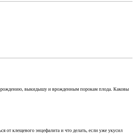
творождению, выкидышу и врожденным порокам плода. Каковы
ся от клещевого энцефалита и что делать, если уже укусил