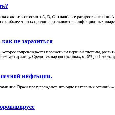
ть?
ка являются серотипы А, В, С, а наиболее распространен тип А.
из наиболее частых причин возникновения инфекционных диаре
 как не заразиться
, которое сопровождается поражением нервной системы, развит
братимому параличу. Среди тех парализованных, от 5% до 10% у
ишечной инфекции.
равление. Врачи предупреждают, что одно из главных отличий –
коронавирусе