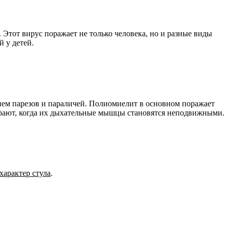
 Этот вирус поражает не только человека, но и разные виды
й у детей.
ием парезов и параличей. Полиомиелит в основном поражает
мирают, когда их дыхательные мышцы становятся неподвижными.
характер стула
.