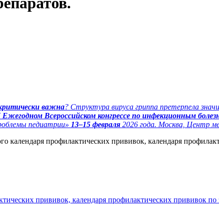
епаратов.
 критически важна
? Структура вируса гриппа претерпела знач
I Ежегодном Всероссийском конгрессе по инфекционным болезн
проблемы педиатрии»
13–15 февраля
2026 года. Москва, Центр 
ного календаря профилактических прививок, календаря профила