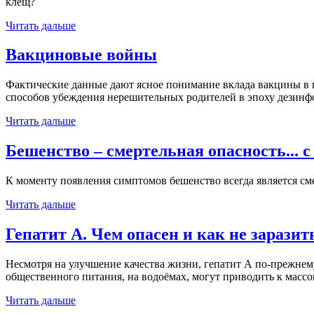
клещ?
Читать дальше
Вакциновые войны
Фактические данные дают ясное понимание вклада вакцины в п
способов убеждения нерешительных родителей в эпоху дезинф
Читать дальше
Бешенство – смертельная опасность... с
К моменту появления симптомов бешенство всегда является сме
Читать дальше
Гепатит А. Чем опасен и как не заразит
Несмотря на улучшение качества жизни, гепатит А по-прежнем
общественного питания, на водоёмах, могут приводить к массо
Читать дальше