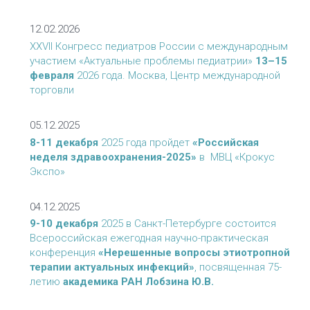
12.02.2026
XXVII Конгресс педиатров России с международным
участием «Актуальные проблемы педиатрии»
13–15
февраля
2026 года. Москва, Центр международной
торговли
05.12.2025
8-11 декабря
2025 года пройдет
«Российская
неделя здравоохранения-2025»
в МВЦ «Крокус
Экспо»
04.12.2025
9-10 декабря
2025 в Санкт-Петербурге состоится
Всероссийская ежегодная научно-практическая
конференция
«Нерешенные вопросы этиотропной
терапии актуальных инфекций»
, посвященная 75-
летию
академика РАН Лобзина Ю.В.