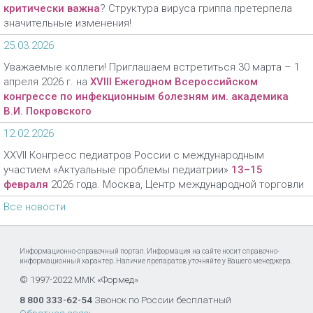
критически важна
? Структура вируса гриппа претерпела
значительные изменения!
25.03.2026
Уважаемые коллеги! Приглашаем встретиться 30 марта – 1
апреля 2026 г. на
XVIII Ежегодном Всероссийском
конгрессе по инфекционным болезням им. академика
В.И. Покровского
12.02.2026
XXVII Конгресс педиатров России с международным
участием «Актуальные проблемы педиатрии»
13–15
февраля
2026 года. Москва, Центр международной торговли
Все новости
Информационно-справочный портал. Информация на сайте носит справочно-
информационный характер. Наличие препаратов уточняйте у Вашего менеджера.
© 1997-2022 ММК «Формед»
8 800 333-62-54
Звонок по России бесплатный
Обратная связь