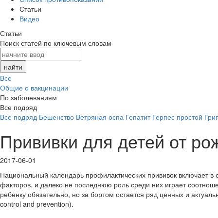
Статьи
Видео
Статьи
Поиск статей по ключевым словам
Все
Общие о вакцинации
По заболеваниям
Все подряд
Все подряд
Бешенство
Ветряная оспа
Гепатит
Герпес простой
Гри
Прививки для детей от ро
2017-06-01
Национальный календарь профилактических прививок включает в с
факторов, и далеко не последнюю роль среди них играет соотнош
ребенку обязательно, но за бортом остается ряд ценных и актуал
control and prevention).