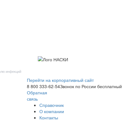
олю инфекций
Перейти на
корпоративный сайт
8 800 333-62-54
Звонок по России бесплатный
Обратная
связь
Справочник
О компании
Контакты