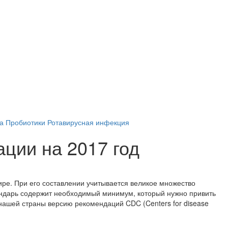
а
Пробиотики
Ротавирусная инфекция
ации на 2017 год
ре. При его составлении учитывается великое множество
ендарь содержит необходимый минимум, который нужно привить
нашей страны версию рекомендаций CDC (Centers for disease