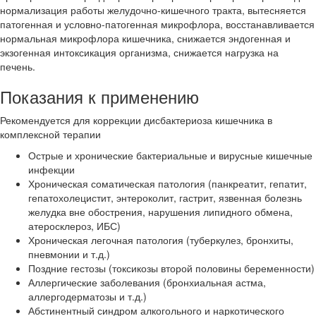
нормализация работы желудочно-кишечного тракта, вытесняется
патогенная и условно-патогенная микрофлора, восстанавливается
нормальная микрофлора кишечника, снижается эндогенная и
экзогенная интоксикация организма, снижается нагрузка на
печень.
Показания к применению
Рекомендуется для коррекции дисбактериоза кишечника в
комплексной терапии
Острые и хронические бактериальные и вирусные кишечные
инфекции
Хроническая соматическая патология (панкреатит, гепатит,
гепатохолецистит, энтероколит, гастрит, язвенная болезнь
желудка вне обострения, нарушения липидного обмена,
атеросклероз, ИБС)
Хроническая легочная патология (туберкулез, бронхиты,
пневмонии и т.д.)
Поздние гестозы (токсикозы второй половины беременности)
Аллергические заболевания (бронхиальная астма,
аллергодерматозы и т.д.)
Абстинентный синдром алкогольного и наркотического