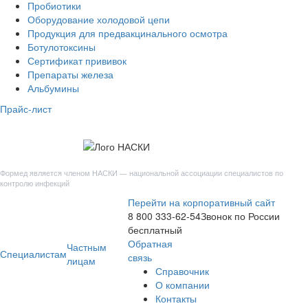
Пробиотики
Оборудование холодовой цепи
Продукция для предвакцинального осмотра
Ботулотоксины
Сертификат прививок
Препараты железа
Альбумины
Прайс-лист
Формед является членом НАСКИ — национальной ассоциации специалистов по
контролю инфекций
Перейти на
корпоративный сайт
8 800 333-62-54
Звонок по России
бесплатный
Обратная
Частным
Специалистам
связь
лицам
Справочник
О компании
Контакты