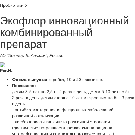
Пробиотики >
Экофлор инновационный
комбинированный
препарат
АО "Вектор-БиАльгам", Россия
Рег.№
Форма выпуска:
коробка, 10 и 20 пакетиков.
Показания:
детям 3-5 лет по 2,5 г - 2 раза в день; детям 5-10 лет по 5г -
2 раза в день; детям старше 10 лет и взрослым по 5г - 3 раза
в день
- антибиотикотерапия инфекционных заболеваний
различной локализации,
- дисбактериозы кишечника различной этиологии
(диетические погрешности, резкая смена рациона,
употребление пищи сомнительного качества и т.д.),