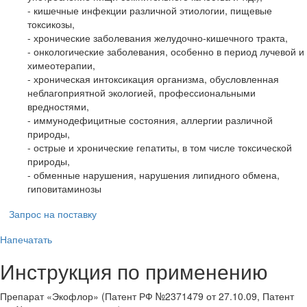
- кишечные инфекции различной этиологии, пищевые
токсикозы,
- хронические заболевания желудочно-кишечного тракта,
- онкологические заболевания, особенно в период лучевой и
химеотерапии,
- хроническая интоксикация организма, обусловленная
неблагоприятной экологией, профессиональными
вредностями,
- иммунодефицитные состояния, аллергии различной
природы,
- острые и хронические гепатиты, в том числе токсической
природы,
- обменные нарушения, нарушения липидного обмена,
гиповитаминозы
Запрос на поставку
Напечатать
Инструкция по применению
Препарат «Экофлор» (Патент РФ №2371479 от 27.10.09, Патент