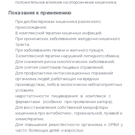
положительное влияние на опорожнение кишечника.
Показания к применению
При дисбактериозах кишечника различного
происхождения;
В комплексной терапии кишечных инфекций;
При хронических заболеваниях желудочно-кишечного
тракта;
При заболеваниях печени и желчного пузыря;
3 комплексной терапии нарушений липидного обмена;
Для снижения риска онкологических заболеваний;
Для снятия симптомов пищевых отравлений;
Для профилактики интоксикационных поражений
организма людей, работающих на вредных
производствах, либо в экологически неблагоприятных
условиях;
недостаточности пищеварения в комплексе с
ферментами (особенно при проявлении запора);
Для восстановления собственной микрофлоры
кишечника при антибиотико-, гор­мональной, лучевой и
химиотерапии;
Для повышения резистентности организма к ОРВИ у
часто болеющих детей и взрослых.