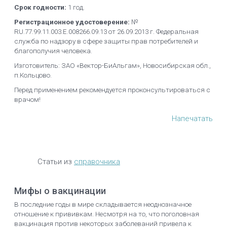
Срок годности:
1 год.
Регистрационное удостоверение:
№
RU.77.99.11.003.Е.008266.09.13 от 26.09.2013 г. Федеральная
служба по надзору в сфере защиты прав потребителей и
благополучия человека.
Изготовитель: ЗАО «Вектор-БиАльгам», Новосибирская обл.,
п.Кольцово.
Перед применением рекомендуется проконсультироваться с
врачом!
Напечатать
Статьи из
справочника
Мифы о вакцинации
В последние годы в мире складывается неоднозначное
отношение к прививкам. Несмотря на то, что поголовная
вакцинация против некоторых заболеваний привела к