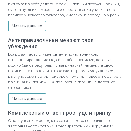
включает в себя далеко не самый полный перечень вакцин,
существующих в мире. При его составлении учитывается
великое множество факторов, и далеко не последнюю роль...
Читать дальше
Антипрививочники меняют свои
убеждения
Большая часть студентов-антипрививочников,
интервьюировавших людей с заболеваниями, которые
можно было предупредить вакцинацией, изменила свою
позицию на провакцинаторскую. В целом, 75% учащихся,
выступавших против прививок, поменяли свое отношение к
вакцинации, причем 50% полностью перешли в лагерь ее
сторонников.
Читать дальше
Комплексный ответ простуде и гриппу
С наступлением холодного сезона ежегодно повышается
заболеваемость острыми респираторными вирусными