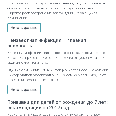
практически полному их исчезновению, ряды противников
обязательных прививок растут. Этому способствует
широкое распространение заблуждений, касающихся
вакцинации.
Читать дальше
Неизвестная инфекция — главная
опасность
Кишечные инфекции, вал клещевых энцефалитов и южные
инфекции, привезенные россиянами из отпусков,— таковы
медицинские итоги лета.
Один из самых именитых инфекционистов России академик
Виктор Малеев рассказал о наших самых маленьких, но от
этого не менее опасных врагах.
Читать дальше
Прививки для детей от рождения до 7 лет:
рекомендации на 2017 год
Национальный календарь профилактических прививок