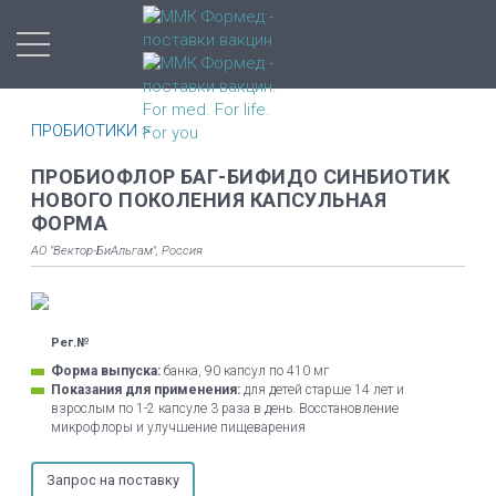
ПРОБИОТИКИ >
ПРОБИОФЛОР БАГ-БИФИДО СИНБИОТИК
НОВОГО ПОКОЛЕНИЯ КАПСУЛЬНАЯ
ФОРМА
АО "Вектор-БиАльгам", Россия
Рег.№
Форма выпуска:
банка, 90 капсул по 410 мг
Показания для применения:
для детей старше 14 лет и
взрослым по 1-2 капсуле 3 раза в день. Восстановление
микрофлоры и улучшение пищеварения
Запрос на поставку