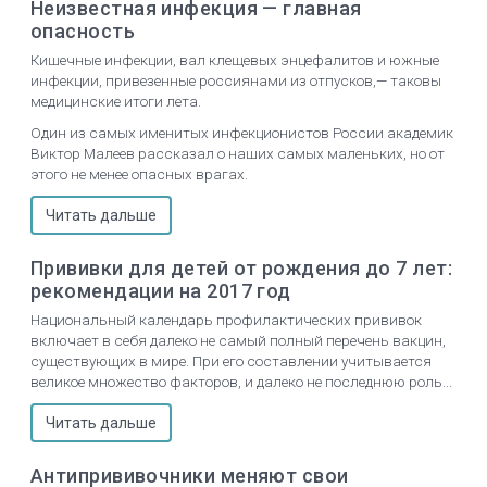
Неизвестная инфекция — главная
опасность
Кишечные инфекции, вал клещевых энцефалитов и южные
инфекции, привезенные россиянами из отпусков,— таковы
медицинские итоги лета.
Один из самых именитых инфекционистов России академик
Виктор Малеев рассказал о наших самых маленьких, но от
этого не менее опасных врагах.
Читать дальше
Прививки для детей от рождения до 7 лет:
рекомендации на 2017 год
Национальный календарь профилактических прививок
включает в себя далеко не самый полный перечень вакцин,
существующих в мире. При его составлении учитывается
великое множество факторов, и далеко не последнюю роль...
Читать дальше
Антипрививочники меняют свои