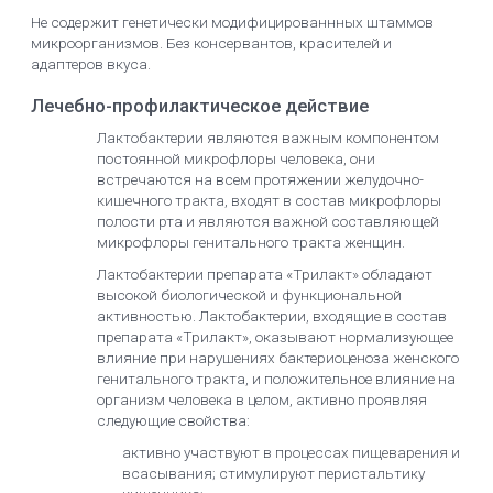
Не содержит генетически модифицированнных штаммов
микроорганизмов. Без консервантов, красителей и
адаптеров вкуса.
Лечебно-профилактическое действие
Лактобактерии являются важным компонентом
постоянной микрофлоры человека, они
встречаются на всем протяжении желудочно-
кишечного тракта, входят в состав микрофлоры
полости рта и являются важной составляющей
микрофлоры генитального тракта женщин.
Лактобактерии препарата «Трилакт» обладают
высокой биологической и функциональной
активностью. Лактобактерии, входящие в состав
препарата «Трилакт», оказывают нормализующее
влияние при нарушениях бактериоценоза женского
генитального тракта, и положительное влияние на
организм человека в целом, активно проявляя
следующие свойства:
активно участвуют в процессах пищеварения и
всасывания; стимулируют перистальтику