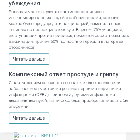
убеждения
Большая часть студентов-антипрививочников,
интервьюировавших людей с заболеваниями, которые
можно было предупредить вакцинацией, изменила свою
позицию на провакцинаторскую. В целом, 75% учащихся,
выступавших против прививок, поменяли свое отношение к
вакцинации, причем 50% полностью перешли в лагерь ее
сторонников.
Читать дальше
Комплексный ответ простуде и гриппу
С наступлением холодного сезона ежегодно повышается
заболеваемость острыми респираторными вирусными
инфекциями (ОРВИ), гриппом и другими инфекциями
дыхательных путей, на пике холодов приобретая масштабы
эпидемии.
Читать дальше