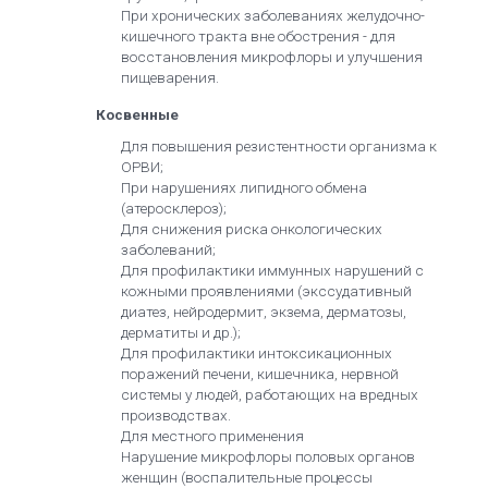
При хронических заболеваниях желудочно-
кишечного тракта вне обострения - для
восстановления микрофлоры и улучшения
пищеварения.
Косвенные
Для повышения резистентности организма к
ОРВИ;
При нарушениях липидного обмена
(атеросклероз);
Для снижения риска онкологических
заболеваний;
Для профилактики иммунных нарушений с
кожными проявлениями (экссудативный
диатез, нейродермит, экзема, дерматозы,
дерматиты и др.);
Для профилактики интоксикационных
поражений печени, кишечника, нервной
системы у людей, работающих на вредных
производствах.
Для местного применения
Нарушение микрофлоры половых органов
женщин (воспалительные процессы