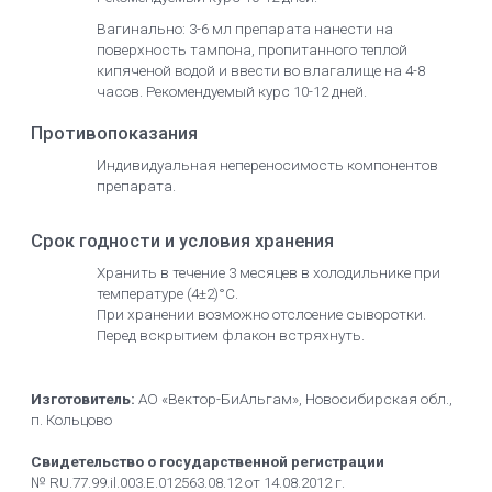
Вагинально: 3-6 мл препарата нанести на
поверхность тампона, пропитанного теплой
кипяченой водой и ввести во влагалище на 4-8
часов. Рекомендуемый курс 10-12 дней.
Противопоказания
Индивидуальная непереносимость компонентов
препарата.
Срок годности и условия хранения
Хранить в течение 3 месяцев в холодильнике при
температуре (4±2)°С.
При хранении возможно отслоение сыворотки.
Перед вскрытием флакон встряхнуть.
Изготовитель:
АО «Вектор-БиАльгам», Новосибирская обл.,
п. Кольцово
Свидетельство о государственной регистрации
№ RU.77.99.il.003.Е.012563.08.12 от 14.08.2012 г.