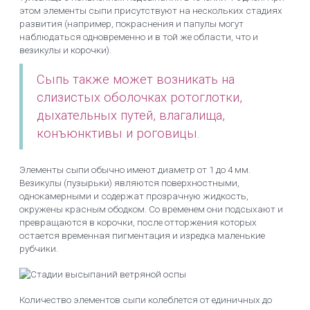
этом элементы сыпи присутствуют на нескольких стадиях
развития (например, покраснения и папулы могут
наблюдаться одновременно и в той же области, что и
везикулы и корочки).
Сыпь также может возникать на
слизистых оболочках ротоглотки,
дыхательных путей, влагалища,
конъюнктивы и роговицы.
Элементы сыпи обычно имеют диаметр от 1 до 4 мм.
Везикулы (пузырьки) являются поверхностными,
однокамерными и содержат прозрачную жидкость,
окружены красным ободком. Со временем они подсыхают и
превращаются в корочки, после отторжения которых
остается временная пигментация и изредка маленькие
рубчики.
Количество элементов сыпи колеблется от единичных до