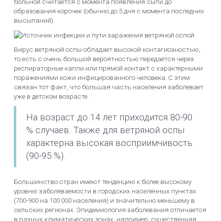
больной считается с момента появления сыпи до
образования корочек (обычно до 5 дня с момента последних
высыпаний).
Вирус ветряной оспы обладает высокой контагиозностью,
то есть с очень большой вероятностью передаётся через
респираторные капли или прямой контакт с характерными
поражениями кожи инфицированного человека. С этим
связан тот факт, что большая часть населения заболевает
уже в детском возрасте.
На возраст до 14 лет приходится 80-90
% случаев. Также для ветряной оспы
характерна высокая восприимчивость
(90-95 %).
Большинство стран имеют тенденцию к более высокому
уровню заболеваемости в городских населённых пунктах
(700-900 на 100 000 населения) и значительно меньшему в
сельских регионах. Эпидемиология заболевания отличается
в разных климатических зонах, например, существенная