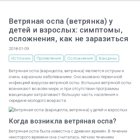
Ветряная оспа (ветрянка) у
детей и взрослых: симптомы,
осложнения, как не заразиться
2018-01-09
Источник
Проявления
Осложнения
Вакцины
Ветряная оспа (варицелла, ветрянка) является острым и
очень заразным заболеванием. Оно вызвано первичной
инфекцией вирусом ветряной оспы. Вспышки ветряной оспы
возникают во всём мире, и при отсутствии программы
вакцинации затрагивают большую часть населения к
середине молодого возраста.
Когда возникла ветряная оспа?
Ветряная оспа была известна с древних времён. В течении
некоторого времени она считалась лёгким течением