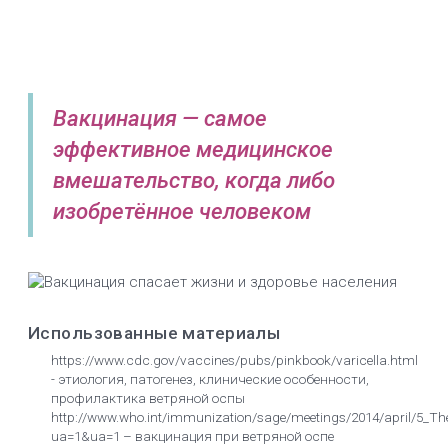
Вакцинация — самое
эффективное медицинское
вмешательство, когда либо
изобретённое человеком
Использованные материалы
https://www.cdc.gov/vaccines/pubs/pinkbook/varicella.html
- этиология, патогенез, клинические особенности,
профилактика ветряной оспы
http://www.who.int/immunization/sage/meetings/2014/april/5_The
ua=1&ua=1 – вакцинация при ветряной оспе