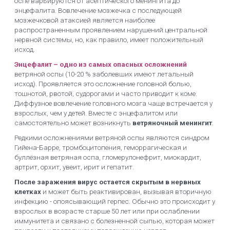
оспе варьируются от асептического менингита до
энцефалита. Вовлечение мозжечка с последующей
мозжечковой атаксией является наиболее
распространенным проявлением нарушений центральной
нервной системы, но, как правило, имеет положительный
исход.
Энцефалит – одно из самых опасных осложнений
ветряной оспы (10-20 % заболевших имеют летальный
исход). Проявляется это осложнение головной болью,
тошнотой, рвотой, судорогами и часто приводит к коме.
Диффузное вовлечение головного мозга чаще встречается у
взрослых, чем у детей. Вместе с энцефалитом или
самостоятельно может возникнуть
ветряночный менингит
.
Редкими осложнениями ветряной оспы являются синдром
Гийена-Барре, тромбоцитопения, геморрагическая и
буллёзная ветряная оспа, гломерулонефрит, миокардит,
артрит, орхит, увеит, ирит и гепатит.
После заражения вирус остается скрытым в нервных
клетках
и может быть реактивирован, вызывая вторичную
инфекцию - опоясывающий герпес. Обычно это происходит у
взрослых в возрасте старше 50 лет или при ослаблении
иммунитета и связано с болезненной сыпью, которая может