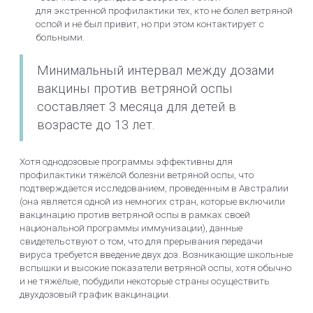
для экстренной профилактики тех, кто не болел ветряной
оспой и не был привит, но при этом контактирует с
больными.
Минимальный интервал между дозами
вакцины против ветряной оспы
составляет 3 месяца для детей в
возрасте до 13 лет.
Хотя однодозовые программы эффективны для
профилактики тяжёлой болезни ветряной оспы, что
подтверждается исследованием, проведенным в Австралии
(она является одной из немногих стран, которые включили
вакцинацию против ветряной оспы в рамках своей
национальной программы иммунизации), данные
свидетельствуют о том, что для прерывания передачи
вируса требуется введение двух доз. Возникающие школьные
вспышки и высокие показатели ветряной оспы, хотя обычно
и не тяжёлые, побудили некоторые страны осуществить
двухдозовый график вакцинации.