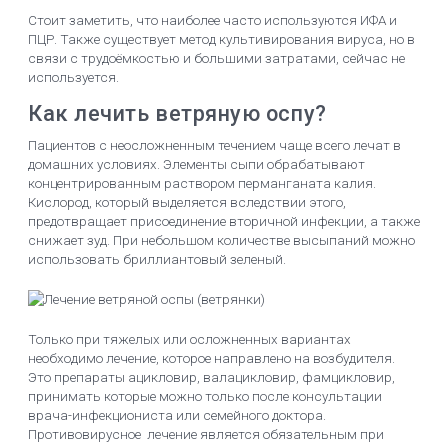
Стоит заметить, что наиболее часто используются ИФА и
ПЦР. Также существует метод культивирования вируса, но в
связи с трудоёмкостью и большими затратами, сейчас не
используется.
Как лечить ветряную оспу?
Пациентов с неосложненным течением чаще всего лечат в
домашних условиях. Элементы сыпи обрабатывают
концентрированным раствором перманганата калия.
Кислород, который выделяется вследствии этого,
предотвращает присоединение вторичной инфекции, а также
снижает зуд. При небольшом количестве высыпаний можно
использовать бриллиантовый зеленый.
Только при тяжелых или осложненных вариантах
необходимо лечение, которое направлено на возбудителя.
Это препараты ацикловир, валацикловир, фамцикловир,
принимать которые можно только после консультации
врача-инфекциониста или семейного доктора.
Противовирусное лечение является обязательным при