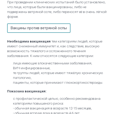
При проведении клинических испытаний было установлено,
что лица, которые были вакцинированы, либо не
подвержены ветряной оспе, либо переносят её в очень лёгкой
форме.
Вакцины против ветряной оспы
Необходима вакцинация
тем категориям людей, которые
имеют сниженный иммунитет и, как следствие, высокую
возможность тяжелого и осложненного течения
заболевания. К ним относятся следующие категории:
лица имеющие злокачественными заболевания,
ВИЧ-инфицированные,
те группы людей, которые имеют тяжёлую хроническую
патологию,
пациенты, которые принимают глюкокортикостероиды.
Показана вакцинация:
с профилактической целью, особенно рекомендована
категориям повышеного риска:
- обычная вакцинация в возрасте 12-15 месяцев,
- обычная вторая доза в возрасте 4-6 лет.