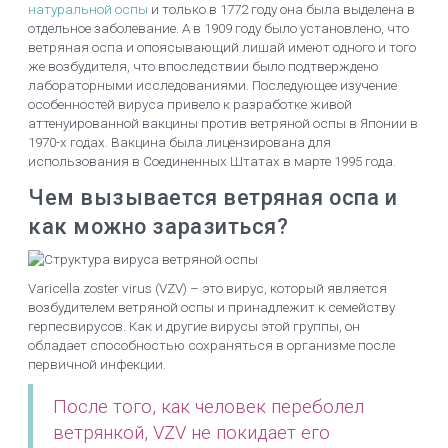
натуральной оспы
и только в 1772 году она была выделена в
отдельное заболевание. А в 1909 году было установлено, что
ветряная оспа и опоясывающий лишай имеют одного и того
же возбудителя, что впоследствии было подтверждено
лабораторными исследованиями. Последующее изучение
особенностей вируса привело к разработке живой
аттенуированной вакцины против ветряной оспы в Японии в
1970-х годах. Вакцина была лицензирована для
использования в Соединенных Штатах в марте 1995 года.
Чем вызывается ветряная оспа и
как можно заразиться?
Varicella zoster virus (VZV) – это вирус, который является
возбудителем ветряной оспы и принадлежит к семейству
герпесвирусов. Как и другие вирусы этой группы, он
обладает способностью сохраняться в организме после
первичной инфекции.
После того, как человек переболел
ветрянкой, VZV не покидает его